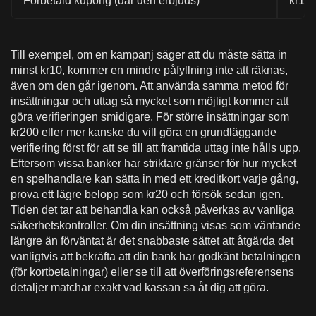
Förbetald kupong (där den erbjuds)
kr10 t
Till exempel, om en kampanj säger att du måste sätta in
minst kr10, kommer en mindre påfyllning inte att räknas,
även om den går igenom. Att använda samma metod för
insättningar och uttag så mycket som möjligt kommer att
göra verifieringen smidigare. För större insättningar som
kr200 eller mer kanske du vill göra en grundläggande
verifiering först för att se till att framtida uttag inte hålls upp.
Eftersom vissa banker har striktare gränser för hur mycket
en spelhandlare kan sätta in med ett kreditkort varje gång,
prova ett lägre belopp som kr20 och försök sedan igen.
Tiden det tar att behandla kan också påverkas av vanliga
säkerhetskontroller. Om din insättning visas som väntande
längre än förväntat är det snabbaste sättet att åtgärda det
vanligtvis att bekräfta att din bank har godkänt betalningen
(för kortbetalningar) eller se till att överföringsreferensens
detaljer matchar exakt vad kassan sa åt dig att göra.