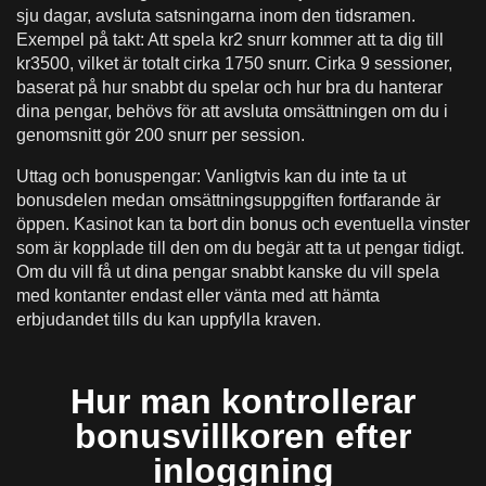
sju dagar, avsluta satsningarna inom den tidsramen.
Exempel på takt: Att spela kr2 snurr kommer att ta dig till
kr3500, vilket är totalt cirka 1750 snurr. Cirka 9 sessioner,
baserat på hur snabbt du spelar och hur bra du hanterar
dina pengar, behövs för att avsluta omsättningen om du i
genomsnitt gör 200 snurr per session.
Uttag och bonuspengar: Vanligtvis kan du inte ta ut
bonusdelen medan omsättningsuppgiften fortfarande är
öppen. Kasinot kan ta bort din bonus och eventuella vinster
som är kopplade till den om du begär att ta ut pengar tidigt.
Om du vill få ut dina pengar snabbt kanske du vill spela
med kontanter endast eller vänta med att hämta
erbjudandet tills du kan uppfylla kraven.
Hur man kontrollerar
bonusvillkoren efter
inloggning