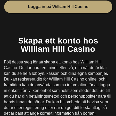
Logga in på William Hill Casino
Skapa ett konto hos
William Hill Casino
Följ dessa steg för att skapa ett konto hos William Hill
Casino. Det tar bara en minut eller två, och när du är klar
kan du se hela lobbyn, kassan och dina egna kampanjer.
Du kan registrera dig för William Hill Casino online, och i
framtiden kan du använda samma information för att logga
in enkelt från vilken enhet som helst som stöder det. Se till
att du har din betalningsmetod och personuppgifter nära till
hands innan du börjar. Du kan bli ombedd att bevisa vem
du är efter registrering eller när du gör ditt första uttag, så
det är bäst att ange korrekt information från början.