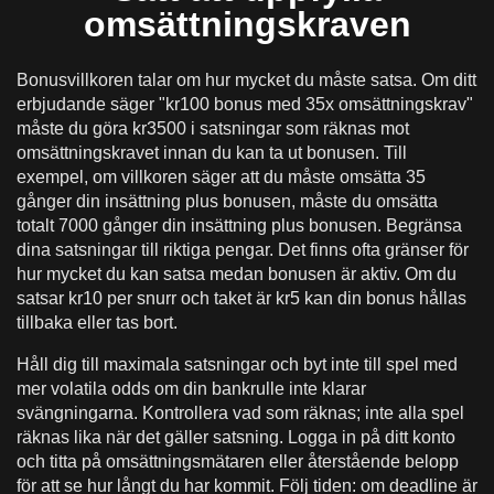
omsättningskraven
Bonusvillkoren talar om hur mycket du måste satsa. Om ditt
erbjudande säger "kr100 bonus med 35x omsättningskrav"
måste du göra kr3500 i satsningar som räknas mot
omsättningskravet innan du kan ta ut bonusen. Till
exempel, om villkoren säger att du måste omsätta 35
gånger din insättning plus bonusen, måste du omsätta
totalt 7000 gånger din insättning plus bonusen. Begränsa
dina satsningar till riktiga pengar. Det finns ofta gränser för
hur mycket du kan satsa medan bonusen är aktiv. Om du
satsar kr10 per snurr och taket är kr5 kan din bonus hållas
tillbaka eller tas bort.
Håll dig till maximala satsningar och byt inte till spel med
mer volatila odds om din bankrulle inte klarar
svängningarna. Kontrollera vad som räknas; inte alla spel
räknas lika när det gäller satsning. Logga in på ditt konto
och titta på omsättningsmätaren eller återstående belopp
för att se hur långt du har kommit. Följ tiden: om deadline är