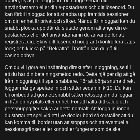
appen, tryck på "Logga in" och ange sedan ditt
användarnamn eller din e-postadress och ditt lösenord. Du
kan förbli inloggad för att snabba upp framtida sessioner
om din enhet är privat och säker. När du är inloggad kan du
snabbt plocka upp där du slutade genom att ange din e-
postadress eller det användarnamn du använde för att
registrera dig. Skriv ditt lösenord noggrant (kontrollera caps
lock) och klicka på "Bekräfta". Därifrån kan du gå till
casinolobbyn.
Om du vill göra en insättning direkt efter inloggning, se till
att du har din betalningsmetod redo. Detta hjälper dig att gå
från inloggning till spel snabbare. För att börja snurra direkt
loggar många spelare in och sätter sedan in kr10. Du kan
bli ombedd att göra ett snabbt säkerhetssteg om du loggar
in från en ny plats eller enhet. För att hålla ditt saldo och
personuppgifter säkra är detta normalt. Att logga in innan
du startar ett spel vid ett live dealer-bord säkerställer att du
kan komma till bordet utan att stoppas och att eventuella
sessionsgränser eller kontroller fungerar som de ska.