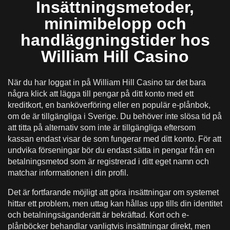
Insättningsmetoder,
minimibelopp och
handläggningstider hos
William Hill Casino
När du har loggat in på William Hill Casino tar det bara
några klick att lägga till pengar på ditt konto med ett
kreditkort, en banköverföring eller en populär e-plånbok,
om de är tillgängliga i Sverige. Du behöver inte slösa tid på
att titta på alternativ som inte är tillgängliga eftersom
kassan endast visar de som fungerar med ditt konto. För att
undvika förseningar bör du endast sätta in pengar från en
betalningsmetod som är registrerad i ditt eget namn och
matchar informationen i din profil.
Det är fortfarande möjligt att göra insättningar om systemet
hittar ett problem, men uttag kan hållas upp tills din identitet
och betalningsäganderätt är bekräftad. Kort och e-
plånböcker behandlar vanligtvis insättningar direkt, men