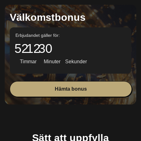
Välkomstbonus
Erbjudandet gäller för:
52
12
28
Timmar
Minuter
Sekunder
Hämta bonus
Sätt att uppfylla