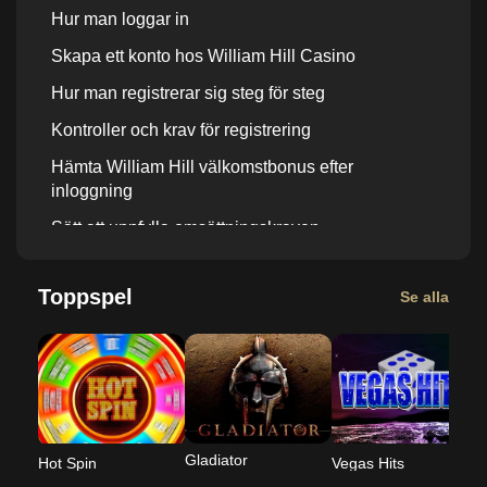
Hur man loggar in
Skapa ett konto hos William Hill Casino
Hur man registrerar sig steg för steg
Kontroller och krav för registrering
Hämta William Hill välkomstbonus efter
inloggning
Sätt att uppfylla omsättningskraven
Hur man kontrollerar bonusvillkoren efter
inloggning
Toppspel
Se alla
Bonuskoder och specialerbjudanden: Var man
anger dem vid registrering
Insättningsmetoder, minimibelopp och
handläggningstider hos William Hill Casino
Uttag hos William Hill Casino: Mina
Gladiator
Hot Spin
Vegas Hits
B
utbetalningsalternativ, verifiering och väntetider