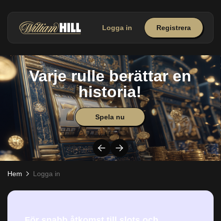
Logga in
Registrera
Varje rulle berättar en
historia!
Spela nu
Hem
Logga in
För snabb åtkomst till slots och