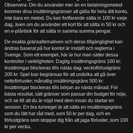
Observera: Om du använder mer än en betalningsmetod
kommer dina insättningsgränser att gälla för hela ditt konto,
inte bara en metod. Du kan fortfarande sätta in 100 kr varje
dag, även om du använder ett kort för att sätta in 50 kr och
en e-plånbok för att sätta in samma summa pengar.
De exakta gränsalternativen och deras tillgänglighet kan
ändras baserat på hur kontot är inställt och reglerna i
Sverige. Som ett exempel, här är hur man sätter dessa
kontroller i verkligheten: Daglig insättningsgräns 100 kr:
Insättningar blockeras tills nästa dag; veckoförlustgräns
200 kr: Spel kan begränsas för att undvika att gå över
nettoförluster; månatlig insättningsgräns 500 kr:
Insättningar blockeras tills början av nästa månad; För
bästa resultat, sätt gränser som passar din budget för nöje,
och se till att du är nöjd med dem innan du startar en
session. En bra tumregel är att sätta en insättningsgräns
som du lätt har råd med, som 50 kr per dag, och en
förlustgräns som stoppar dig från att jaga förluster, som 100
kr per vecka.