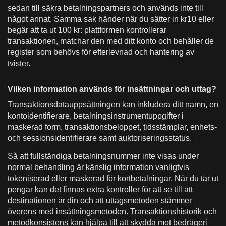
sedan till säkra betalningspartners och används inte till
något annat. Samma sak händer när du sätter in kr10 eller
begär att ta ut 100 kr: plattformen kontrollerar
transaktionen, matchar den med ditt konto och behåller de
register som behövs för efterlevnad och hantering av
tvister.
Vilken information används för insättningar och uttag?
Transaktionsdatauppsättningen kan inkludera ditt namn, en
kontoidentifierare, betalningsinstrumentuppgifter i
maskerad form, transaktionsbeloppet, tidsstämplar, enhets-
och sessionsidentifierare samt auktoriseringsstatus.
Så att fullständiga betalningsnummer inte visas under
normal behandling är känslig information vanligtvis
tokeniserad eller maskerad för kortbetalningar. När du tar ut
pengar kan det finnas extra kontroller för att se till att
destinationen är din och att uttagsmetoden stämmer
överens med insättningsmetoden. Transaktionshistorik och
metodkonsistens kan hjälpa till att skydda mot bedrägeri