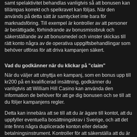
samt spelaktivitet behandlas vanligtvis så att bonusen kan
tillämpas korrekt och spelkravet kan följas. När den
används på detta sätt är samtycket inte bara för
marknadsföring. Till exempel är kontroller av att personer
är berättigade, förhindrande av bonusmissbruk och
säkerställande av att bonusmedel och vinster skickas till
rätt konto några av de operativa uppgiftsbehandlingar som
behöver utföras för att driva kampanjen säkert.
Vad du godkänner när du klickar på "claim"
När du väljer att utnyttja en kampanj, som en bonus upp till
kr200 på en kvalificerad insättning, godkänner du
vanligtvis att William Hill Casino kan använda den
information de behöver för att ge dig bonusen och se till att
du följer kampanjens regler.
Detta kan innebära att se till att du är ägare till kontot, att du
uppfyller eventuella bosättningskrav i Sverige, och att det
inte finns några duplicerade konton eller delade
betalningsinstrument. Kontroller för att säkerställa att du är