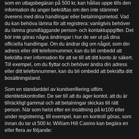
som en uttagsbegäran på 500 kr, kan hållas uppe tills den
information du anger bekräftas om den inte stämmer
överens med dina handlingar eller betalningsmetod. Vad
du kan behöva lämna för att registrera: vanligtvis behöver
du lämna grundläggande person- och kontaktuppgifter. Det
bör inte göras några ändringar i hur de ser ut på dina
officiella handlingar. Om du ändrar dig om något, som din
adress eller ditt telefonnummer, kan du bli ombedd att
bekräfta mer information för att se till att ditt konto är säkert.
Till exempel, om du flyttar och behöver ändra din adress
eller ditt telefonnummer, kan du bli ombedd att bekräfta ditt
bosättningsland.
Som en standarddel av kundverifiering utförs
identitetskontroller. De ser till att du äger kontot, att du är
tillräckligt gammal och att betalningar skickas till rätt
person. När som helst efter en insättning på kr100 eller
under registrering, till exempel, kan en kontroll göras, som
innan du tar ut 500 kr. William Hill Casino kan begära en
eller flera av följande: