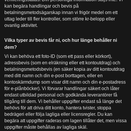
kan begära handlingar och bevis på
betalningsmetodsägarskap innan vi frigör medel om ett
uttag leder till fler kontroller, som större kr-belopp eller
ovanlig aktivitet.
Vilka typer av bevis får ni, och hur länge behåller ni
dem?
Vi kan behöva ett foto-ID (som ett pass eller körkort),
adressbevis (som en elräkning eller ett kontoutdrag) och
betalningsmetodsbevis (en säker kopia av ditt kontoutdrag
med ditt namn och din e-post borttagen, eller en
kontoskärmdump som visar ditt namn och din e-postadress
för e-plånböcker). Vi förvarar handlingar säkert och låter
endast utbildad personal och godkända leverantörer få
tillgång till dem. Vi behåller uppgifter endast så länge det
behövs för att driva ditt konto, hantera tvister, stoppa
bedrägeri eller följa lagliga eller licensregler. Du kan
begära att uppgifter raderas om lagen tillåter det, men vissa
uppgifter måste behållas av lagliga skäl.