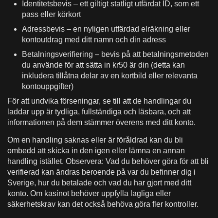
Identitetsbevis – ett giltigt statligt utfärdat ID, som ett
pass eller körkort
Adressbevis – en nyligen utfärdad elräkning eller
kontoutdrag med ditt namn och din adress
Betalningsverifiering – bevis på att betalningsmetoden
du använde för att sätta in kr50 är din (detta kan
inkludera tillåtna delar av en kortbild eller relevanta
kontouppgifter)
För att undvika förseningar, se till att de handlingar du
laddar upp är tydliga, fullständiga och läsbara, och att
informationen på dem stämmer överens med ditt konto.
Om en handling saknas eller är föråldrad kan du bli
ombedd att skicka in den igen eller lämna en annan
handling istället. Observera: Vad du behöver göra för att bli
verifierad kan ändras beroende på var du befinner dig i
Sverige, hur du betalade och vad du har gjort med ditt
konto. Om kasinot behöver uppfylla lagliga eller
säkerhetskrav kan det också behöva göra fler kontroller.