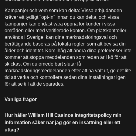
Kampanjer och vem som kan delta: Vissa erbjudanden
kräver ett tydligt "opt-in" innan du kan delta, och vissa
kampanjer kan endast vara öppna för kunder i vissa
områden eller med verifierade konton. Om platskontroller
används i Sverige, kan dina marknadsföringsval och
berättigande baseras på lokala regler, som att bevisa din
ålder och identitet. Kom ihåg att ändra dina preferenser inte
kommer att stoppa meddelanden som redan är i kö för att
skickas. Om du omedelbart slutar få
marknadsföringsmeddelanden efter att ha valt ut, ge det lite
tid att verka och kontrollera sedan dina inställningar igen
för att se till att de sparades.
Vanliga frågor
Hur håller William Hill Casinos integritetspolicy min
information säker när jag gör en insättning eller ett
uttag?