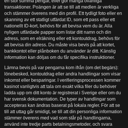
en stor summa pengar, eller gör många ovanliga
transaktioner. Poängen är att se till att medlen är verkliga
och stämmer överens med din profil. Ett tydligt foto eller en
skanning av ett statligt utfärdat ID, som ett pass eller ett
nationellt ID-kort, behövs för att bevisa vem du är. Alla
nyligen utfärdade papper som listar ditt namn och din
adress, som en elräkning eller ett kontoutdrag, behövs för
att bevisa din adress. Du måste visa bevis på att kortet,
bankkontot eller plånboken du använder är ditt. Känslig
information kan döljas om du får specifika instruktioner.
Lämna bevis på var pengarna kom ifrån (om det begärs):
lönebesked, kontoutdrag eller andra handlingar som visar
inkomst eller besparingar. I verifieringsprocessen kommer
kasinot vanligtvis att tala om exakt vilka filer du behöver
ladda upp om ditt konto är registrerat i Sverige eller om du
har svensk dokumentation. De typer av handlingar som
accepteras kan ändras baserat på lokala regler. För att se
till att uttag går smidigt, se till att din personliga information
stämmer överens med vad som står på handlingarna,
använd inte tredje parts betalningsmetoder, och svara