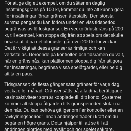
För att ge dig ett exempel, om du sätter en daglig
insättningsgräns på 100 kr, kommer du inte att kunna göra
fler insättningar förrän gränsen återställs. Den största
summa pengar du kan förlora under en viss tidsperiod
begränsas av förlustgränser. En veckoförlustgräns på 200
kr, till exempel, kan stoppa dig från att spela om det skulle
orsaka att dina nettoförluster går över 200 kr för veckan.
Det är viktigt att dessa gränser är rimliga och kan
verkställas. Beroende på kontrollen och tidsramen du valt,
när en gräns nås, kan plattformen stoppa dig från att göra
fler insättningar, begränsa vissa spelåtgärder, eller be dig
att ta en paus.
Tidsgränser: de flesta gånger sätts gränser för varje dag,
vecka eller månad. Gränser sätts på alla dina berättigade
kasinoaktiviteter som är kopplade till ditt konto. Systemet
kommer att stoppa åtgärden tills gränsperioden slutar när
den nås. Du kan behöva gå igenom fler kontroller eller en
"avkylningsperiod" innan ändringen träder i kraft om du
begär en högre gräns. Detta hjälper till att se till att
ändringen gjordes med avsikt och gör spelet säkrare.