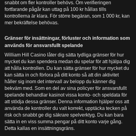
snabbt om fler kontroller behövs. Om verifieringen
fortfarande pågår kan uttag på 100 kr hållas tills
kontrollerna är klara. För större begäran, som 1 000 kr, kan
mer bekräftelse behövas.
Gränser för insättningar, förluster och information som
används för ansvarsfullt spelande
William Hill Casino låter dig sätta tydliga gränser för hur
mycket du kan spendera medan du spelar för att hjälpa dig
att hålla kontrollen. Du kan sätta gränser för hur mycket du
kan sätta in och förlora på ditt konto så att din aktivitet
håller sig inom det intervall av belopp du känner dig
bekväm med. Som en del av sina policyer för ansvarsfullt
spelande behandlar kasinot vissa konto- och speldata för
att stödja dessa gränser. Denna information hjälper oss att
använda de kontroller du valt korrekt, upptäcka tecken på
risk och snabbt ge dig säkrare spelverktyg. Du kan bara
sätta in en viss summa pengar på ditt konto varje gång.
Detta kallas en insättningsgräns.